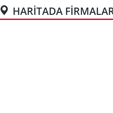
HARİTADA FİRMALA