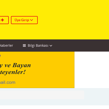
e
Üye Girişi
aberler
Bilgi Bankası