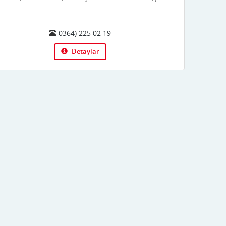
0364) 225 02 19
Detaylar