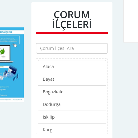
ÇORUM
İLÇELERİ
Alaca
Bayat
Bogazkale
Dodurga
Iskilip
Kargi