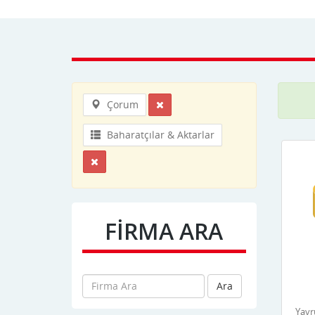
Çorum
Baharatçılar & Aktarlar
FİRMA ARA
Ara
Yavr