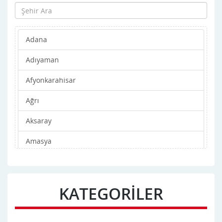
Adana
Adıyaman
Afyonkarahisar
Ağrı
Aksaray
Amasya
Ankara
Antalya
KATEGORİLER
Ardahan