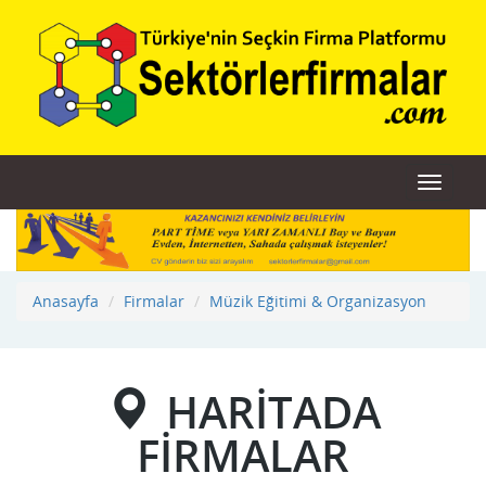
Toggle
navigat
Anasayfa
Firmalar
Müzik Eğitimi & Organizasyon
HARİTADA
FİRMALAR