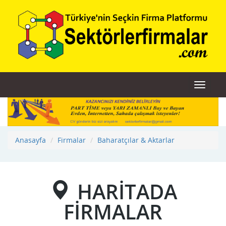
Toggle
navigat
Anasayfa
Firmalar
Baharatçılar & Aktarlar
HARİTADA
FİRMALAR