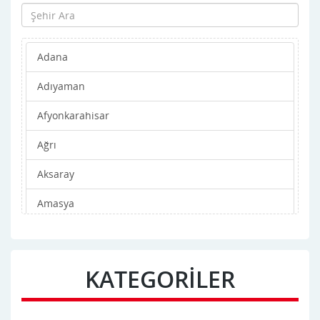
Adana
Adıyaman
Afyonkarahisar
Ağrı
Aksaray
Amasya
Ankara
Antalya
KATEGORİLER
Ardahan