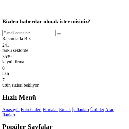
Bizden haberdar olmak ister misiniz?
Rakamlarla Biz
241
farklı sektörde
3539
kayıtlı firma
0
ilan
7
ürün sizleri bekliyor.
Hızlı Menü
Anasayfa
Foto Galeri
Firmalar
Emlak
İş İlanları
Ürünler
Araç
İlanları
Popüler Sayfalar