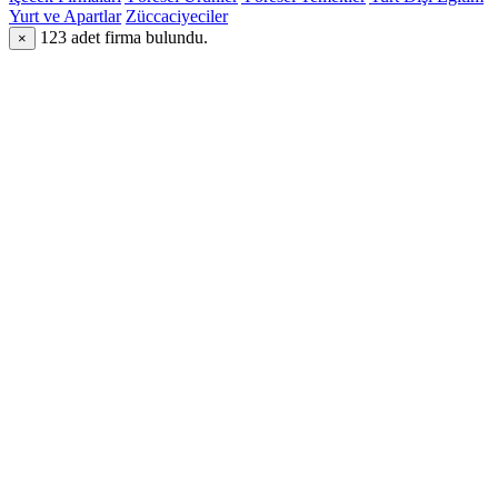
Yurt ve Apartlar
Züccaciyeciler
123
adet firma bulundu.
×