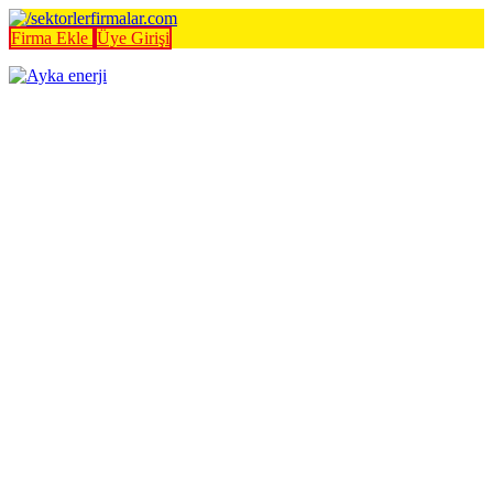
Firma Ekle
Üye Girişi