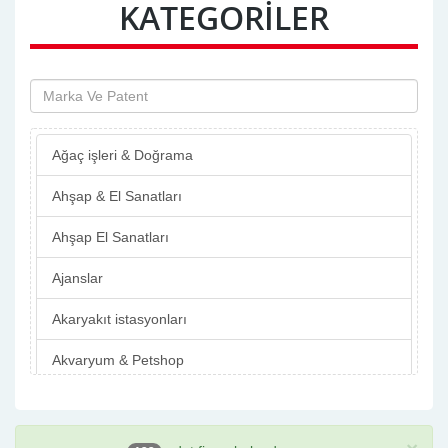
KATEGORİLER
Pazarcık
Türkoğlu
Ağaç işleri & Doğrama
Ahşap & El Sanatları
Ahşap El Sanatları
Ajanslar
Akaryakıt istasyonları
Akvaryum & Petshop
Alışveriş Merkezleri
Altın & Gümüş