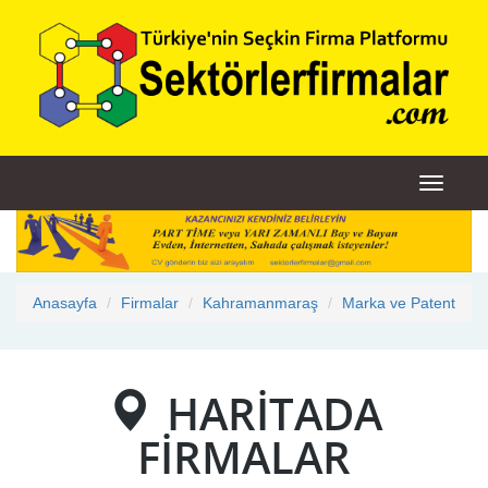
Toggle
navigati
Anasayfa
Firmalar
Kahramanmaraş
Marka ve Patent
HARİTADA
FİRMALAR