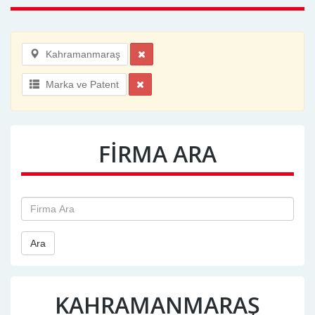
Kahramanmaraş
Marka ve Patent
FİRMA ARA
Ara
KAHRAMANMARAŞ