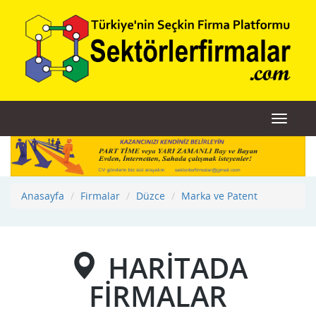
Toggle
navigat
Anasayfa
Firmalar
Düzce
Marka ve Patent
HARİTADA
FİRMALAR