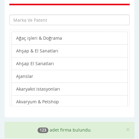
Ağaç işleri & Doğrama
Ahşap & El Sanatları
Ahşap El Sanatları
Ajanslar
Akaryakıt istasyonları
Akvaryum & Petshop
Alışveriş Merkezleri
Altın & Gümüş
×
adet firma bulundu.
123