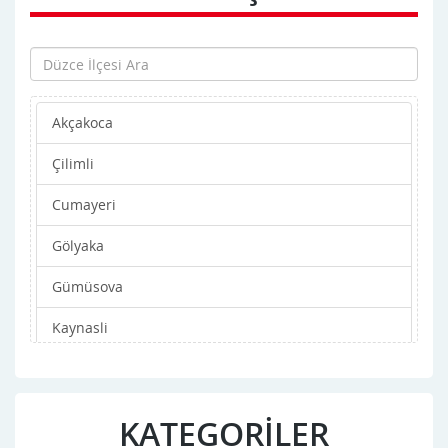
Akçakoca
Çilimli
Cumayeri
Gölyaka
Gümüsova
Kaynasli
Merkez
Yigilca
KATEGORİLER