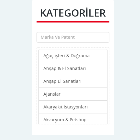
KATEGORİLER
Ağaç işleri & Doğrama
Ahşap & El Sanatları
Ahşap El Sanatları
Ajanslar
Akaryakıt istasyonları
Akvaryum & Petshop
Alışveriş Merkezleri