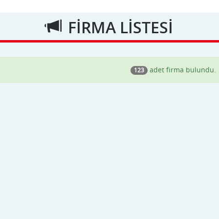
FİRMA LİSTESİ
adet firma bulundu.
123