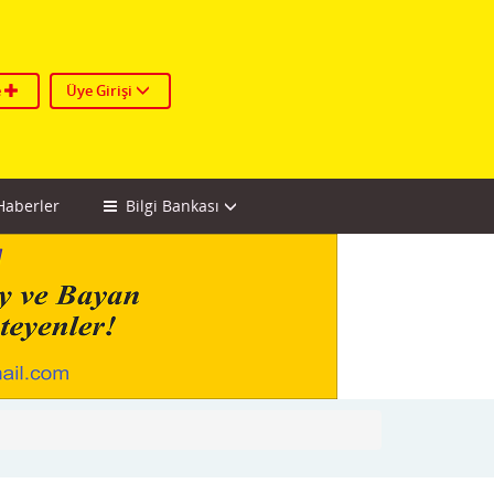
e
Üye Girişi
aberler
Bilgi Bankası