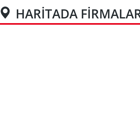
HARİTADA FİRMALA