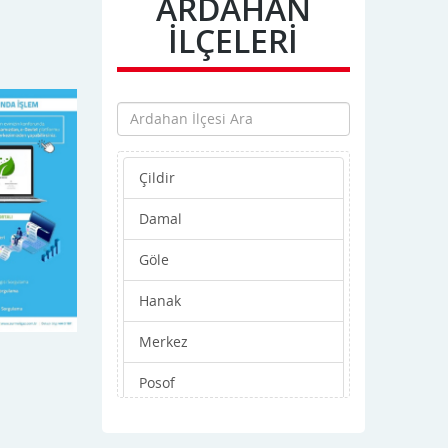
ARDAHAN
İLÇELERİ
Çildir
Damal
Göle
Hanak
Merkez
Posof